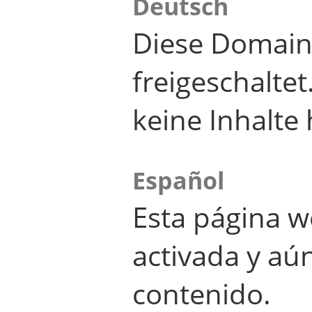
Deutsch
Diese Domain
freigeschalte
keine Inhalte 
Español
Esta página w
activada y aú
contenido.