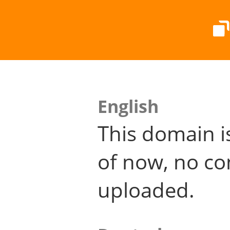
English
This domain i
of now, no co
uploaded.